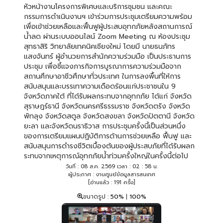
หัวหน้างานโครงการพิเศษและบริการชุมชน และคณะ
กรรมการดำเนินงานฯ เข้าร่วมการประชุมเตรียมความพร้อม
เพื่อเข้าช่วยเหลือและฟื้นฟูผู้ประสบอุทกภัยหลังสถานการณ์
น้ำลด ผ่านระบบออนไลน์ Zoom Meeting ณ ห้องประชุม
สุทธาสิริ วิทยาลัยเทคนิคเชียงใหม่ โดยมี นายธนภัทร
แสงจันทร์ ผู้อำนวยการสำนักความร่วมมือ เป็นประธานการ
ประชุม เพื่อชี้แจงภารกิจการบูรณาการความร่วมมือจาก
สถานศึกษาอาชีวศึกษาทั่วประเทศ ในการลงพื้นที่ให้การ
สนับสนุนและบรรเทาความเดือดร้อนแก่ประชาชนใน 9
จังหวัดภาคใต้ ที่ได้รับผลกระทบจากอุทกภัย ได้แก่ จังหวัด
สุราษฎร์ธานี จังหวัดนครศรีธรรมราช จังหวัดตรัง จังหวัด
พัทลุง จังหวัดสตูล จังหวัดสงขลา จังหวัดปัตตานี จังหวัด
ยะลา และจังหวัดนราธิวาส การประชุมครั้งนี้เป็นส่วนหนึ่ง
ของการเตรียมแผนปฏิบัติการด้านการช่วยเหลือ ฟื้นฟู และ
สนับสนุนการดำรงชีวิตเบื้องต้นของผู้ประสบภัยที่ได้รับผลก
ระทบจากเหตุการณ์อุทกภัยน้ําท่วมครั้งใหญ่ในครั้งนี้ต่อไป
วันที่ : 08 ส.ค. 2569 เวลา : 02 : 58 น.
ผู้ประกาศ : งานศูนย์ข้อมูลสารสนเทศ
[อ่านแล้ว : 191 ครั้ง]
ขนาดรูป :
50%
|
100%