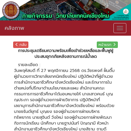
คลังภาพ
Togg
navig
กลับ
หน้าแรก
การประชุมเตรียมความพร้อมเพื่อเข้าช่วยเหลือและฟื้นฟูผู้
ประสบอุทกภัยหลังสถานการณ์น้ำลด
รายละเอียด :
วันพฤหัสบดี ที่ 27 พฤศจิกายน 2568 ดร.วัชรพงศ์ ฝั้นติ๊บ
ผู้อำนวยการวิทยาลัยเทคนิคเชียงใหม่ ปฏิบัติหน้าที่ผู้อำนวย
การสำนักงานอาชีวศึกษาจังหวัดเชียงใหม่ และรักษาการใน
ตำแหน่งที่ปรึกษาด้านนโยบายและแผน สำนักงานคณะ
กรรมการการอาชีวศึกษาได้มอบหมายให้ นางเสาวคนธ์ บุญ
ญประภา รองผู้อำนวยการฝ่ายวิชาการ ปฎิบัติหน้าที่
เลขานุการสำนักงานอาชีวศึกษาจังหวัดเชียงใหม่ พร้อมด้วย
นายชรันต์ยุทธ์ บุญยง รองผู้อำนวยการฝ่ายบริหาร
ทรัพยากร นายสุจินต์ วังใหม่ รองผู้อำนวยการฝ่ายพัฒนา
กิจการนักเรียน นักศึกษา นายฐาปนันท์ ปัญญามี หัวหน้า
สำนักงานอาชีวศึกษาจังหวัดเชียงใหม่ นายสิราม ถามดี