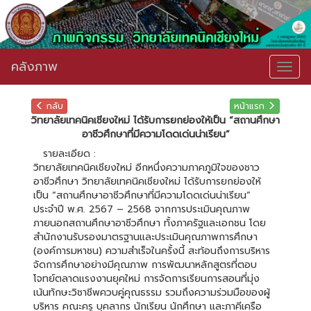
คลังภาพ
Togg
navig
กลับ
หน้าแรก
วิทยาลัยเทคนิคเชียงใหม่ ได้รับการยกย่องให้เป็น “สถานศึกษา
อาชีวศึกษาที่มีความโดดเด่นน่าเรียน”
รายละเอียด :
วิทยาลัยเทคนิคเชียงใหม่ อีกหนึ่งความภาคภูมิใจของชาว
อาชีวศึกษา วิทยาลัยเทคนิคเชียงใหม่ ได้รับการยกย่องให้
เป็น “สถานศึกษาอาชีวศึกษาที่มีความโดดเด่นน่าเรียน”
ประจำปี พ.ศ. 2567 – 2568 จากการประเมินคุณภาพ
ภายนอกสถานศึกษาอาชีวศึกษา ทั้งภาครัฐและเอกชน โดย
สำนักงานรับรองมาตรฐานและประเมินคุณภาพการศึกษา
(องค์การมหาชน) ความสำเร็จในครั้งนี้ สะท้อนถึงการบริหาร
จัดการศึกษาอย่างมีคุณภาพ การพัฒนาหลักสูตรที่ตอบ
โจทย์ตลาดแรงงานยุคใหม่ การจัดการเรียนการสอนที่มุ่ง
เน้นทักษะวิชาชีพควบคู่คุณธรรม รวมถึงความร่วมมือของผู้
บริหาร คณะครู บุคลากร นักเรียน นักศึกษา และภาคีเครือ