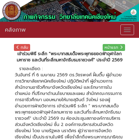
คลังภาพ
Togg
navig
กลับ
หน้าแรก
เข้าร่วมพิธี ระลึก “พระบาทสมเด็จพระพุทธยอดฟ้าจุฬาโลก
มหาราช และวันที่ระลึกมหาจักรีบรมราชวงศ์” ประจำปี 2569
รายละเอียด :
วันจันทร์ ที่ 6 เมษายน 2569 ดร.วัชรพงศ์ ฝั้นติ๊บ ผู้อำนวย
การวิทยาลัยเทคนิคเชียงใหม่ ปฏิบัติหน้าที่ ผู้อำนวยการ
สำนักงานอาชีวศึกษาจังหวัดเชียงใหม่ เเละรักษาการใน
ตำแหน่ง ที่ปรึกษาด้านนโยบายและแผน สำนักคณะกรรมการ
การอาชีวศึกษา มอบหมายให้นายสุจินต์ วังใหม่ รองผู้
อำนวยการฝ่ายวิชาการ เข้าร่วมพิธี ระลึก “ พระบาทสมเด็จ
พระพุทธยอดฟ้าจุฬาโลกมหาราช และวันที่ระลึกมหาจักรีบรม
ราชวงศ์” ประจำปี 2569 ณ ห้องประชุมสภาองค์การบริหาร
ส่วนจังหวัดเชียงใหม่ ชั้น 2 องค์การบริหารส่วนจังหวัด
เชียงใหม่ โดย นายรัฐพล นราดิศร ผู้ว่าราชการจังหวัด
เชียงใหม่ เป็นประธานในพิธี เพื่อรำลึกถึงพระมหากรุณาธิคุณ