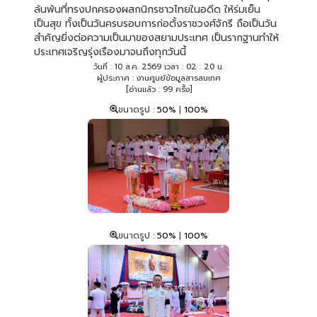
ล้นพ้นที่ทรงปกครองผสกนิกรชาวไทยในอดีด ให้ร่มเย็น
เป็นสุข ทั้งเป็นวันครบรอบการก่อตั้งราชวงศ์จักรี ถือเป็นวัน
สำคัญยิ่งต่อความเป็นมาของสยามประเทศ เป็นรากฐานทำให้
ประเทศเจริญรุ่งเรืองมาจนถึงทุกวันนี้
วันที่ : 10 ส.ค. 2569 เวลา : 02 : 20 น.
ผู้ประกาศ : งานศูนย์ข้อมูลสารสนเทศ
[อ่านแล้ว : 99 ครั้ง]
ขนาดรูป :
50%
|
100%
ขนาดรูป :
50%
|
100%