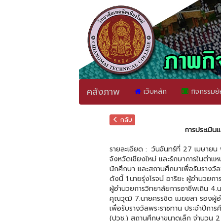
คลังภาพ
เว็บหลัก
กิจกรรมย้
กลับ
การประเมินแ
รายละเอียด :
วันจันทร์ที่ 27 เมษายน
จังหวัดเชียงใหม่ และรักษาการในตำแ
นักศึกษา และสถานศึกษาเพื่อรับรางว
ดังนี้ 1.นายรุ่งโรจน์ อาริยะ ผู้อำนวย
ผู้อำนวยการวิทยาลัยการอาชีพเถิน 4.นา
คุณวุฒิ 7.นายครรชิต เมฆขลา รองผู้อำ
เพื่อรับรางวัลพระราชทาน ประจำปีการ
(ปวช.) สถานศึกษาขนาดเล็ก จำนวน 2 