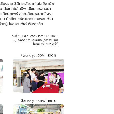
เชียงราย 3.วิทยาลัยเทคโนโลยีพายัพ
วิทยาลัยเทคโนโลยีพาณิชยการลานนา
าชีวศึกษาแพร่ สถานศึกษาขนาดใหญ่
ักเรียน นักศึกษาพัฒนาตนเองรอบด้าน
ือกผู้มีผลงานดีเด่นรับรางวัล
วันที่ : 04 ส.ค. 2569 เวลา : 17 : 58 น.
ผู้ประกาศ : งานศูนย์ข้อมูลสารสนเทศ
[อ่านแล้ว : 102 ครั้ง]
ขนาดรูป :
50%
|
100%
ขนาดรูป :
50%
|
100%