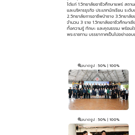
ได้แก่ 1.วิทยาลัยอาชีวศึกษาแพร่ สถ
และบริหารธุรกิจ ประเภทนักเรียน ระด
2.วิทยาลัยการอาชีพป่าซาง 3.วิทยาล
จำนวน 3 ราย 1.วิทยาลัยอาชีวศึกษาเชี
ทั้งความรู้ ทักษะ และคุณธรรม พร้อมใช
พระราชทาน บรรยากาศเป็นไปอย่างอบอุ่
ขนาดรูป :
50%
|
100%
ขนาดรูป :
50%
|
100%