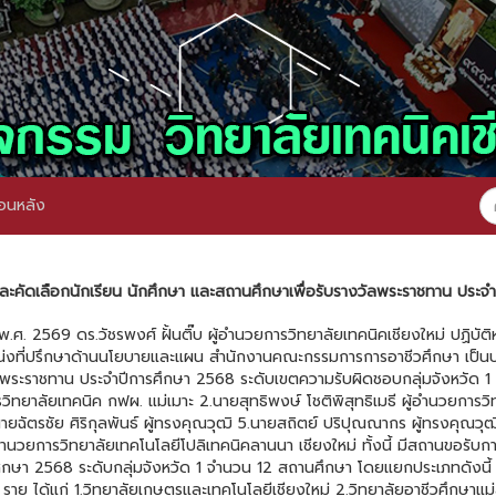
อนหลัง
ละคัดเลือกนักเรียน นักศึกษา และสถานศึกษาเพื่อรับรางวัลพระราชทาน ประจ
 พ.ศ. 2569 ดร.วัชรพงศ์ ฝั้นติ๊บ ผู้อำนวยการวิทยาลัยเทคนิคเชียงใหม่ ปฏิบัต
หน่งที่ปรึกษาด้านนโยบายและแผน สำนักงานคณะกรรมการการอาชีวศึกษา เป็นป
ัลพระราชทาน ประจำปีการศึกษา 2568 ระดับเขตความรับผิดชอบกลุ่มจังหวัด
การวิทยาลัยเทคนิค กฟผ. แม่เมาะ 2.นายสุทธิพงษ์ โชติพิสุทธิเมธี ผู้อำนวยการ
ยฉัตรชัย ศิริกุลพันธ์ ผู้ทรงคุณวุฒิ 5.นายสถิตย์ ปริปุณณากร ผู้ทรงคุณวุฒิ
นวยการวิทยาลัยเทคโนโลยีโปลิเทคนิคลานนา เชียงใหม่ ทั้งนี้ มีสถานขอรับก
ศึกษา 2568 ระดับกลุ่มจังหวัด 1 จำนวน 12 สถานศึกษา โดยแยกประเภทดังนี้
ราย ได้แก่ 1.วิทยาลัยเกษตรและเทคโนโลยีเชียงใหม่ 2.วิทยาลัยอาชีวศึกษา