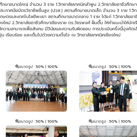
านศึกษาขนาดใหญ่ จำนวน 3 ราย 1.วิทยาลัยเทคนิคลำพูน 2.วิทยาลัยอาชีวศึกษา
ับประกาศนียบัตรวิชาชีพชั้นสูง (ปวส.) สถานศึกษาขนาดเล็ก จำนวน 3 ราย 1.
ัยเกษตรและเทคโนโลยีพะเยา สถานศึกษาขนาดกลาง 1 ราย ได้แก่ 1.วิทยาลัยอ
ยงใหม่ 2.วิทยาลัยอาชีวศึกษาเชียงราย ดร.วัชรพงศ์ ฝั้นติ๊บ ให้คำแนะนำให้น
้ความสามารถเพื่อสังคม มีวินัยและความรับผิดชอบ การประเมินครั้งนี้มุ่งคัดเล
น เรียบร้อย และเต็มไปด้วยความตั้งใจ ณ วิทยาลัยเทคนิคเชียงใหม่
ขนาดรูป :
50%
|
100%
ขนาดรูป :
50%
|
100%
ขนาดรูป :
50%
|
100%
ขนาดรูป :
50%
|
100%