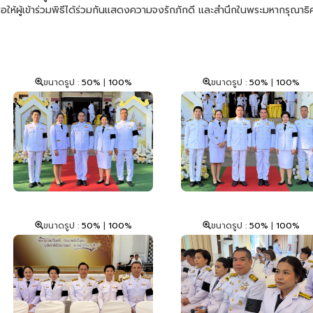
่อให้ผู้เข้าร่วมพิธีได้ร่วมกันแสดงความจงรักภักดี และสำนึกในพระมหากรุณาธิคุ
ขนาดรูป :
50%
|
100%
ขนาดรูป :
50%
|
100%
ขนาดรูป :
50%
|
100%
ขนาดรูป :
50%
|
100%