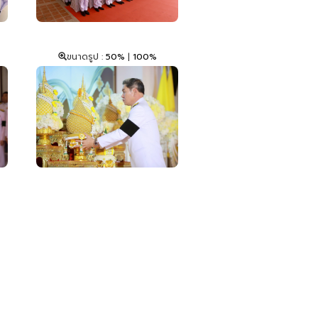
ขนาดรูป :
50%
|
100%