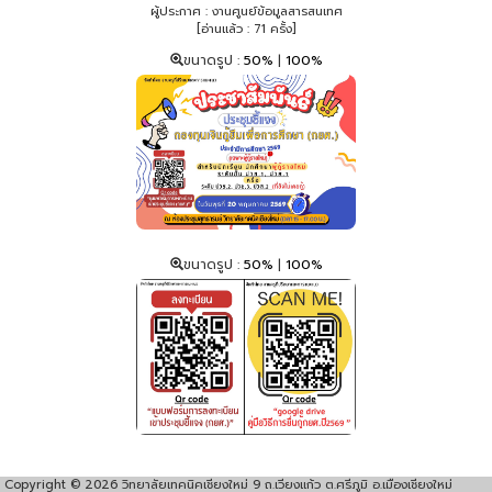
ผู้ประกาศ : งานศูนย์ข้อมูลสารสนเทศ
[อ่านแล้ว : 71 ครั้ง]
ขนาดรูป :
50%
|
100%
ขนาดรูป :
50%
|
100%
Copyright © 2026 วิทยาลัยเทคนิคเชียงใหม่ 9 ถ.เวียงแก้ว ต.ศรีภูมิ อ.เมืองเชียงใหม่