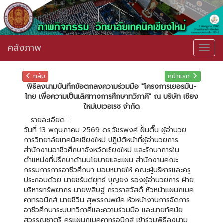
คลังภาพ
Togg
navig
กลับ
หน้าแรก
พิธีลงนามบันทึกข้อตกลงความร่วมมือ "โครงการเยอรมัน-
ไทย เพื่อความเป็นเลิศทางการศึกษาทวิภาคี" ณ บริษัท เชียง
ใหม่เบเวอเรช จำกัด
รายละเอียด :
วันที่ 13 พฤษภาคม 2569 ดร.วัชรพงศ์ ฝั้นติ๊บ ผู้อำนวย
การวิทยาลัยเทคนิคเชียงใหม่ ปฏิบัติหน้าที่ผู้อำนวยการ
สำนักงานอาชีวศึกษาจังหวัดเชียงใหม่ และรักษาการใน
ตำแหน่งที่ปรึกษาด้านนโยบายและแผน สำนักงานคณะ
กรรมการการอาชีวศึกษา มอบหมายให้ คณะผู้บริหารและครู
ประกอบด้วย นายชรันต์ยุทธ์ บุญยง รองผู้อำนวยการ ฝ่าย
บริหารทรัพยากร นายพสิษฐ์ กรวราสวัสดิ์ หัวหน้าแผนกเมค
คาทรอนิกส์ นายชีวิน สุพรรณพยัค หัวหน้างานการจัดการ
อาชีวศึกษาระบบทวิภาคีและความร่วมมือ และนายทัศนัย
สุวรรณชาตรี ครูแผนกเมคคาทรอนิกส์ เข้าร่วมพิธีลงนาม