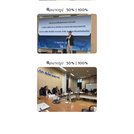
ขนาดรูป :
50%
|
100%
ขนาดรูป :
50%
|
100%
Copyright © 2026 วิทยาลัยเทคนิคเชียงใหม่ 9 ถ.เวียงแก้ว ต.ศรีภูมิ อ.เมืองเชียงใหม่
จ.เชียงใหม่ 50200 All Rights Reserved.