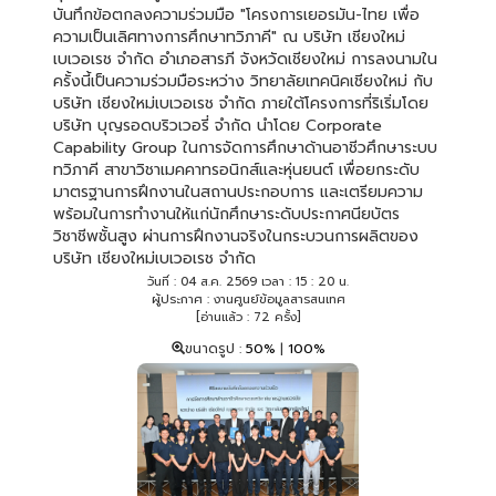
บันทึกข้อตกลงความร่วมมือ "โครงการเยอรมัน-ไทย เพื่อ
ความเป็นเลิศทางการศึกษาทวิภาคี" ณ บริษัท เชียงใหม่
เบเวอเรช จำกัด อำเภอสารภี จังหวัดเชียงใหม่ การลงนามใน
ครั้งนี้เป็นความร่วมมือระหว่าง วิทยาลัยเทคนิคเชียงใหม่ กับ
บริษัท เชียงใหม่เบเวอเรช จำกัด ภายใต้โครงการที่ริเริ่มโดย
บริษัท บุญรอดบริวเวอรี่ จำกัด นำโดย Corporate
Capability Group ในการจัดการศึกษาด้านอาชีวศึกษาระบบ
ทวิภาคี สาขาวิชาเมคคาทรอนิกส์และหุ่นยนต์ เพื่อยกระดับ
มาตรฐานการฝึกงานในสถานประกอบการ และเตรียมความ
พร้อมในการทำงานให้แก่นักศึกษาระดับประกาศนียบัตร
วิชาชีพชั้นสูง ผ่านการฝึกงานจริงในกระบวนการผลิตของ
บริษัท เชียงใหม่เบเวอเรช จำกัด
วันที่ : 04 ส.ค. 2569 เวลา : 15 : 20 น.
ผู้ประกาศ : งานศูนย์ข้อมูลสารสนเทศ
[อ่านแล้ว : 72 ครั้ง]
ขนาดรูป :
50%
|
100%