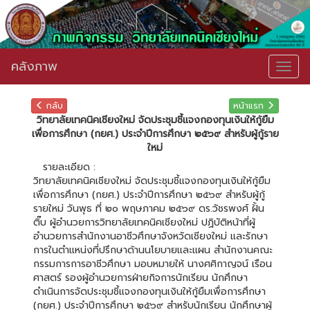
คลังภาพ
Togg
navig
กลับ
หน้าแรก
วิทยาลัยเทคนิคเชียงใหม่ จัดประชุมชี้แจงกองทุนเงินให้กู้ยืม
เพื่อการศึกษา (กยศ.) ประจำปีการศึกษา ๒๕๖๙ สำหรับผู้กู้ราย
ใหม่
รายละเอียด :
วิทยาลัยเทคนิคเชียงใหม่ จัดประชุมชี้แจงกองทุนเงินให้กู้ยืม
เพื่อการศึกษา (กยศ.) ประจำปีการศึกษา ๒๕๖๙ สำหรับผู้กู้
รายใหม่ วันพุธ ที่ ๒๐ พฤษภาคม ๒๕๖๙ ดร.วัชรพงศ์ ฝั้น
ติ๊บ ผู้อำนวยการวิทยาลัยเทคนิคเชียงใหม่ ปฏิบัติหน้าที่ผู้
อำนวยการสำนักงานอาชีวศึกษาจังหวัดเชียงใหม่ และรักษา
การในตำแหน่งที่ปรึกษาด้านนโยบายและแผน สำนักงานคณะ
กรรมการการอาชีวศึกษา มอบหมายให้ นางศศิกาญจน์ เรือน
ศาสตร์ รองผู้อำนวยการฝ่ายกิจการนักเรียน นักศึกษา
ดำเนินการจัดประชุมชี้แจงกองทุนเงินให้กู้ยืมเพื่อการศึกษา
(กยศ.) ประจำปีการศึกษา ๒๕๖๙ สำหรับนักเรียน นักศึกษาผู้