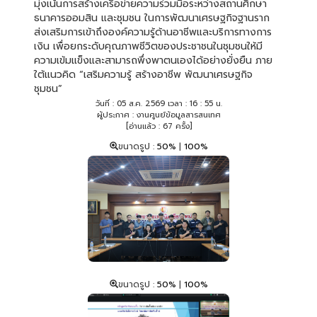
มุ่งเน้นการสร้างเครือข่ายความร่วมมือระหว่างสถานศึกษา
ธนาคารออมสิน และชุมชน ในการพัฒนาเศรษฐกิจฐานราก
ส่งเสริมการเข้าถึงองค์ความรู้ด้านอาชีพและบริการทางการ
เงิน เพื่อยกระดับคุณภาพชีวิตของประชาชนในชุมชนให้มี
ความเข้มแข็งและสามารถพึ่งพาตนเองได้อย่างยั่งยืน ภาย
ใต้แนวคิด “เสริมความรู้ สร้างอาชีพ พัฒนาเศรษฐกิจ
ชุมชน”
วันที่ : 05 ส.ค. 2569 เวลา : 16 : 55 น.
ผู้ประกาศ : งานศูนย์ข้อมูลสารสนเทศ
[อ่านแล้ว : 67 ครั้ง]
ขนาดรูป :
50%
|
100%
ขนาดรูป :
50%
|
100%