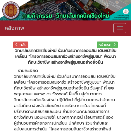
คลังภาพ
Togg
navig
กลับ
หน้าแรก
วิทยาลัยเทคนิคเชียงใหม่ ร่วมกับธนาคารออมสิน เดินหน้าขับ
เคลื่อน “โครงการออมสินอาชีวะสร้างอาชีพสู่ชุมชน” พัฒนา
ทักษะวิชาชีพ สร้างอาชีพสู่ชุมชนอย่างยั่งยืน
รายละเอียด :
วิทยาลัยเทคนิคเชียงใหม่ ร่วมกับธนาคารออมสิน เดินหน้าขับ
เคลื่อน “โครงการออมสินอาชีวะสร้างอาชีพสู่ชุมชน” พัฒนา
ทักษะวิชาชีพ สร้างอาชีพสู่ชุมชนอย่างยั่งยืน วันศุกร์ ที่ ๒๒
พฤษภาคม ๒๕๖๙ ดร.วัชรพงศ์ ฝั้นติ๊บ ผู้อำนวยการ
วิทยาลัยเทคนิคเชียงใหม่ ปฏิบัติหน้าที่ผู้อำนวยการสำนักงาน
อาชีวศึกษาจังหวัดเชียงใหม่ และรักษาการในตำแหน่งที่
ปรึกษาด้านนโยบายและแผน สำนักงานคณะกรรมการการ
อาชีวศึกษา มอบหมายให้ นางศศิกาญจน์ เรือนศาสตร์ รอง
ผู้อำนวยการฝ่ายกิจการนักเรียน นักศึกษา ร่วมกำกับและ
สนับสนุนการดำเนิน “โครงการออมสินอาชีวะสร้างอาชีพสู่