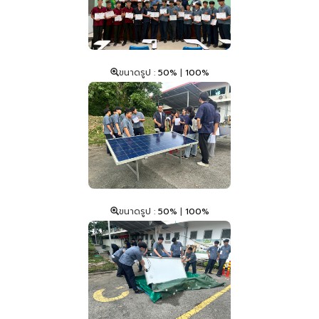
ขนาดรูป :
50%
|
100%
ขนาดรูป :
50%
|
100%