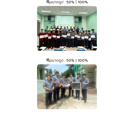
ขนาดรูป :
50%
|
100%
ขนาดรูป :
50%
|
100%
Copyright © 2026 วิทยาลัยเทคนิคเชียงใหม่ 9 ถ.เวียงแก้ว ต.ศรีภูมิ อ.เมืองเชียงใหม่
จ.เชียงใหม่ 50200 All Rights Reserved.
พัฒนาโดย งานศูนย์ข้อมูลสารสนเทศ