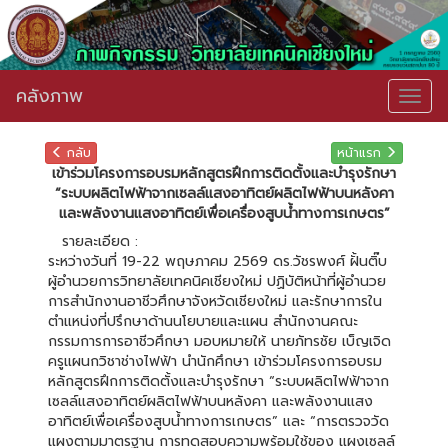
คลังภาพ
Togg
navig
กลับ
หน้าแรก
เข้าร่วมโครงการอบรมหลักสูตรฝึกการติดตั้งและบำรุงรักษา
“ระบบผลิตไฟฟ้าจากเซลล์แสงอาทิตย์ผลิตไฟฟ้าบนหลังคา
และพลังงานแสงอาทิตย์เพื่อเครื่องสูบน้ำทางการเกษตร”
รายละเอียด :
ระหว่างวันที่ 19-22 พฤษภาคม 2569 ดร.วัชรพงศ์ ฝั้นติ๊บ
ผู้อำนวยการวิทยาลัยเทคนิคเชียงใหม่ ปฏิบัติหน้าที่ผู้อำนวย
การสำนักงานอาชีวศึกษาจังหวัดเชียงใหม่ และรักษาการใน
ตำแหน่งที่ปรึกษาด้านนโยบายและแผน สำนักงานคณะ
กรรมการการอาชีวศึกษา มอบหมายให้ นายภัทรชัย เบ็ญเจิด
ครูแผนกวิชาช่างไฟฟ้า นำนักศึกษา เข้าร่วมโครงการอบรม
หลักสูตรฝึกการติดตั้งและบำรุงรักษา “ระบบผลิตไฟฟ้าจาก
เซลล์แสงอาทิตย์ผลิตไฟฟ้าบนหลังคา และพลังงานแสง
อาทิตย์เพื่อเครื่องสูบน้ำทางการเกษตร” และ “การตรวจวัด
แผงตามมาตรฐาน การทดสอบความพร้อมใช้ของ แผงเซลล์