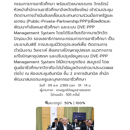
กรรมการการอาชีวศึกษา พร้อมด้วยนายรณกร วิกรรัตน์
หัวหน้าสำนักงานอาชีวศึกษาจังหวัดเชียงใหม่ เข้าร่วมประชุม
ติดตามการดำเนินขับเคลื่อนประสานความร่วมมือภาครัฐและ
เอกชน (Public-Private-Partnership:PPP)เพื่อผลิตและ
พัฒนากำลังคนอาชีวศึกษา และระบบ DVE-PPP
Management System โดยได้รับเกียรติจากนายวิทวัต
ปัญจมะวัต รองเลขาธิการคณะกรรมการการอาชีวศึกษา เป็น
ประธานในพิธี การประชุมมีวัตถุประสงค์เพื่อ ติดตามการ
ดำเนินงาน วิเคราะห์ สังเคราะห์ปัญหาอุปสรรค แนวทางการ
แก้ไขปัญหาอุปสรรค และปรับปรุงข้อมูลระบบ DVE-PPP
Management System ให้มีความถูกต้อง สมบูรณ์ โดย
ศูนย์อาชีวศึกษาทวิภาคีจะได้นำข้อมูลดังกล่าวมาประมวลผล
ต่อไป ณ ห้องประชุมอินทนิล ชั้น 2 อาคารอินทนิล สำนัก
พัฒนาสมรรถนะครูและบุคลากรอาชีวศึกษา
วันที่ : 09 ส.ค. 2569 เวลา : 01 : 14 น.
ผู้ประกาศ : งานศูนย์ข้อมูลสารสนเทศ
[อ่านแล้ว : 505 ครั้ง]
ขนาดรูป :
50%
|
100%