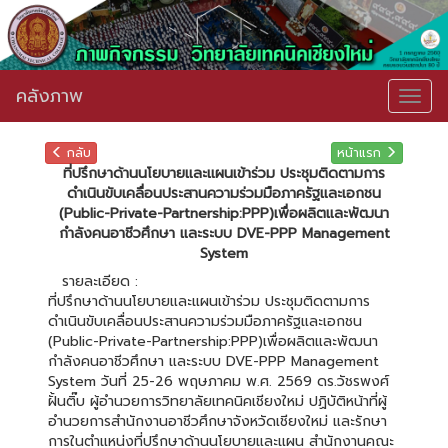
คลังภาพ
Togg
navig
กลับ
หน้าแรก
ที่ปรึกษาด้านนโยบายและแผนเข้าร่วม ประชุมติดตามการ
ดำเนินขับเคลื่อนประสานความร่วมมือภาครัฐและเอกชน
(Public-Private-Partnership:PPP)เพื่อผลิตและพัฒนา
กำลังคนอาชีวศึกษา และระบบ DVE-PPP Management
System
รายละเอียด :
ที่ปรึกษาด้านนโยบายและแผนเข้าร่วม ประชุมติดตามการ
ดำเนินขับเคลื่อนประสานความร่วมมือภาครัฐและเอกชน
(Public-Private-Partnership:PPP)เพื่อผลิตและพัฒนา
กำลังคนอาชีวศึกษา และระบบ DVE-PPP Management
System วันที่ 25-26 พฤษภาคม พ.ศ. 2569 ดร.วัชรพงศ์
ฝั้นติ๊บ ผู้อำนวยการวิทยาลัยเทคนิคเชียงใหม่ ปฏิบัติหน้าที่ผู้
อำนวยการสำนักงานอาชีวศึกษาจังหวัดเชียงใหม่ และรักษา
การในตำแหน่งที่ปรึกษาด้านนโยบายและแผน สำนักงานคณะ