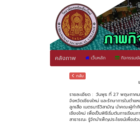
คลังภาพ
เว็บหลัก
กิจกรรมย้
กลับ
รายละเอียด :
วันพุธ ที่ 27 พฤษภาคม 
จังหวัดเชียงใหม่ และรักษาการในตำ
ลูกเสือ เนตรนารีวิสามัญ นำคณะผู้กำก
เชียงใหม่ เพื่อเป็นพิธีเริ่มต้นการเรีย
สาธารณะ รู้จักบำเพ็ญประโยชน์เพื่อส่ว