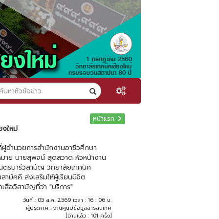
หน้าแรก
ยงใหม่
ที่ผู้อำนวยการสำนักงานอาชีวศึกษา
มาย นายสุพจน์ สุดสวาด หัวหน้างาน
เนตรนารีวิสามัญ วิทยาลัยเทคนิค
มัคคี ส่งเสริมให้ผู้เรียนมีจิต
ือวิสามัญที่ว่า "บริการ"
วันที่ : 05 ส.ค. 2569 เวลา : 16 : 06 น.
ผู้ประกาศ : งานศูนย์ข้อมูลสารสนเทศ
[อ่านแล้ว : 101 ครั้ง]