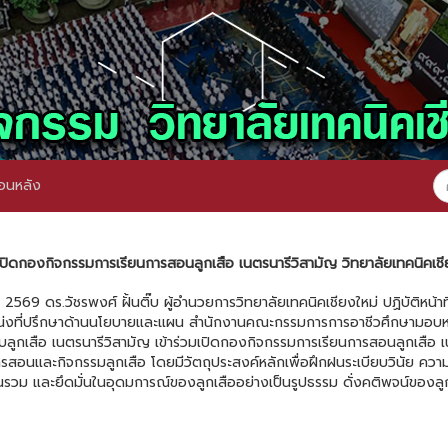
อนหลัง
เปิดกองกิจกรรมการเรียนการสอนลูกเสือ เนตรนารีวิสามัญ วิทยาลัยเทคนิคเชี
2569 ดร.วัชรพงศ์ ฝั้นติ๊บ ผู้อำนวยการวิทยาลัยเทคนิคเชียงใหม่ ปฏิบัติหน้า
แหน่งที่ปรึกษาด้านนโยบายและแผน สำนักงานคณะกรรมการการอาชีวศึกษามอบห
ับลูกเสือ เนตรนารีวิสามัญ เข้าร่วมเปิดกองกิจกรรมการเรียนการสอนลูกเสือ 
นการสอนและกิจกรรมลูกเสือ โดยมีวัตถุประสงค์หลักเพื่อฝึกฝนระเบียบวินัย ความสา
นรวม และยึดมั่นในอุดมการณ์ของลูกเสืออย่างเป็นรูปธรรม ดั่งคติพจน์ของลูกเส