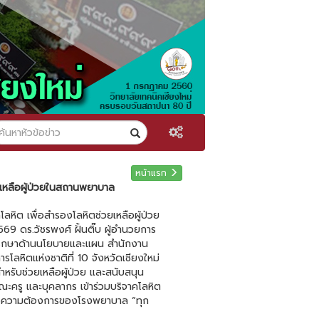
หน้าแรก
ยเหลือผู้ป่วยในสถานพยาบาล
ลหิต เพื่อสำรองโลหิตช่วยเหลือผู้ป่วย
9 ดร.วัชรพงศ์ ฝั้นติ๊บ ผู้อำนวยการ
ี่ปรึกษาด้านนโยบายและแผน สำนักงาน
ลหิตแห่งชาติที่ 10 จังหวัดเชียงใหม่
หรับช่วยเหลือผู้ป่วย และสนับสนุน
ครู และบุคลากร เข้าร่วมบริจาคโลหิต
อต่อความต้องการของโรงพยาบาล “ทุก