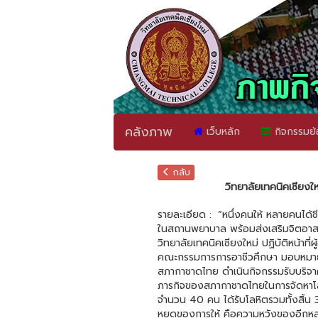
คลังภาพ
เว็บหลัก
กิจกรรมย้
กลับ
วิทยาลัยเทคนิคเชียงใ
รายละเอียด :
“หนึ่งคนให้ หลายคนได้ช
ในสถานพยาบาล พร้อมส่งเสริมจิตอาสาแ
วิทยาลัยเทคนิคเชียงใหม่ ปฏิบัติหน้า
คณะกรรมการการอาชีวศึกษา มอบหมายให้ง
สภากาชาดไทย ดำเนินกิจกรรมรับบริจาคโ
ภารกิจของสภากาชาดไทยในการจัดหาโลห
จำนวน 40 คน ได้รับโลหิตรวมทั้งสิ้น
หยดของการให้ คือความหวังของอีกหล