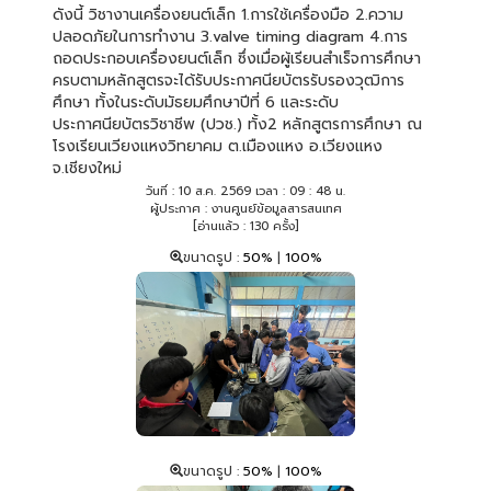
ดังนี้ วิชางานเครื่องยนต์เล็ก 1.การใช้เครื่องมือ 2.ความ
ปลอดภัยในการทำงาน 3.valve timing diagram 4.การ
ถอดประกอบเครื่องยนต์เล็ก ซึ่งเมื่อผู้เรียนสำเร็จการศึกษา
ครบตามหลักสูตรจะได้รับประกาศนียบัตรรับรองวุฒิการ
ศึกษา ทั้งในระดับมัธยมศึกษาปีที่ 6 และระดับ
ประกาศนียบัตรวิชาชีพ (ปวช.) ทั้ง2 หลักสูตรการศึกษา ณ
โรงเรียนเวียงแหงวิทยาคม ต.เมืองแหง อ.เวียงแหง
จ.เชียงใหม่
วันที่ : 10 ส.ค. 2569 เวลา : 09 : 48 น.
ผู้ประกาศ : งานศูนย์ข้อมูลสารสนเทศ
[อ่านแล้ว : 130 ครั้ง]
ขนาดรูป :
50%
|
100%
ขนาดรูป :
50%
|
100%