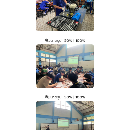
ขนาดรูป :
50%
|
100%
ขนาดรูป :
50%
|
100%