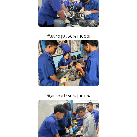
ขนาดรูป :
50%
|
100%
ขนาดรูป :
50%
|
100%