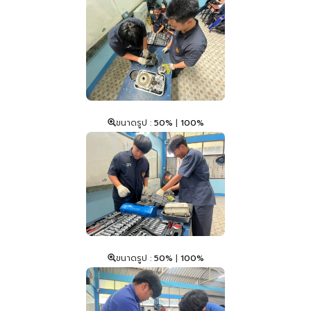
ขนาดรูป :
50%
|
100%
ขนาดรูป :
50%
|
100%