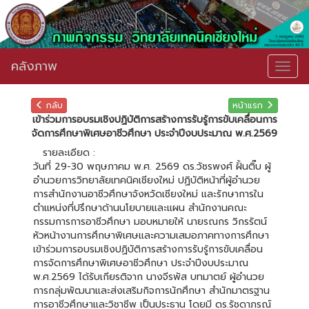
คลังภาพ
Togg
navig
กลับ
หน้าแรก
เข้าร่วมการอบรมเชิงปฏิบัติการสร้างการรับรู้การขับเคลื่อนการ
จัดการศึกษาพิเศษอาชีวศึกษา ประจำปีงบประมาณ พ.ศ.2569
รายละเอียด :
วันที่ 29-30 พฤษภาคม พ.ศ. 2569 ดร.วัชรพงศ์ ฝั้นติ๊บ ผู้
อำนวยการวิทยาลัยเทคนิคเชียงใหม่ ปฏิบัติหน้าที่ผู้อำนวย
การสำนักงานอาชีวศึกษาจังหวัดเชียงใหม่ และรักษาการใน
ตำแหน่งที่ปรึกษาด้านนโยบายและแผน สำนักงานคณะ
กรรมการการอาชีวศึกษา มอบหมายให้ นายรณกร วิกรรัตน์
หัวหน้างานการศึกษาพิเศษและความเสมอภาคทางการศึกษา
เข้าร่วมการอบรมเชิงปฏิบัติการสร้างการรับรู้การขับเคลื่อน
การจัดการศึกษาพิเศษอาชีวศึกษา ประจำปีงบประมาณ
พ.ศ.2569 ได้รับเกียรติจาก นางจีรพัส บทมาตย์ ผู้อำนวย
การกลุ่มพัฒนาและส่งเสริมกิจการนักศึกษา สำนักมาตรฐาน
การอาชีวศึกษาและวิชาชีพ เป็นประธาน โดยมี ดร.รัชดาภรณ์