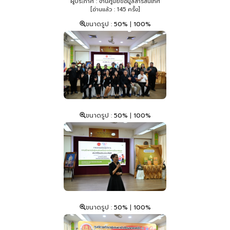
ผู้ประกาศ : งานศูนย์ข้อมูลสารสนเทศ
[อ่านแล้ว : 145 ครั้ง]
ขนาดรูป :
50%
|
100%
ขนาดรูป :
50%
|
100%
ขนาดรูป :
50%
|
100%