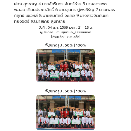
ผ่อง ลุงชาญ 4.นายจักรินทร จันทร์ซ้าย 5.นางสาวแพร
พลอย เทียนประภาสิทธิ์ 6.นายสุนทร ภู่พงหิรัญ 7.นายเพชร
ภิสุทธ์ แซวหลี 8.นายสมศักดิ์ จะเคอ 9.นางสาวจิตกันยา
ทองจิตร์ 10.นายเคอ ลุงทราย
วันที่ : 04 ส.ค. 2569 เวลา : 21 : 23 น.
ผู้ประกาศ : งานศูนย์ข้อมูลสารสนเทศ
[อ่านแล้ว : 793 ครั้ง]
ขนาดรูป :
50%
|
100%
ขนาดรูป :
50%
|
100%