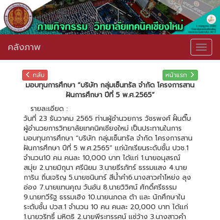
คลังภาพ
Togg
navig
กลับ
หน้าแรก
มอบทุนการศึกษา “บริษัท กลุ่มเซ็นทรัล จำกัด โครงการสาน
ฝันการศึกษา ปีที่ 5 พ.ศ.2565”
รายละเอียด :
วันที่ 23 ธันวาคม 2565 ท่านผู้อำนวยการ วัชรพงศ์ ฝั้นติ๊บ
ผู้อำนวยการวิทยาลัยเทคนิคเชียงใหม่ เป็นประทานในการ
มอบทุนการศึกษา “บริษัท กลุ่มเซ็นทรัล จำกัด โครงการสาน
ฝันการศึกษา ปีที่ 5 พ.ศ.2565” แก่นักเรียนระดับชั้น ปวช.1
จำนวน10 คน คนละ 10,000 บาท ได้แก่ 1.นายอนุสรณ์
สมุ่ย 2.นายมิถุนา ศรีนิยม 3.นายธีรภัทร์ ธรรมแสง 4.นาย
การิน ถิ่นเจริญ 5.นายชนินทร์ สีน้ำคำ​ 6.นางสาวคำโหย่ง ลุง
อ่อง 7.นายแทนคุณ วันอ้น 8.นายวิวิศน์ ศักดิ์ศรีธรรม
9.นายทวีรัฐ ธรรมเฮิง 10.นายนภดล ต้า และ นักศึกษาใน
ระดับชั้น ปวส.1 จำนวน 10 คน คนละ 20,000 บาท ได้แก่
1.นายวริทธิ์ มหิตธิ 2.นายพีระทรรศน์ แซ่ว้าง 3.นางสาวคำ