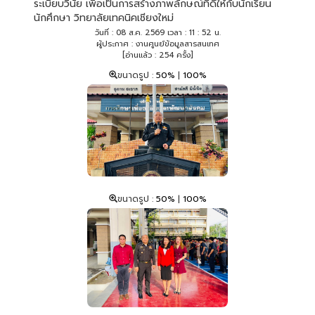
ระเบียบวินัย เพื่อเป็นการสร้างภาพลักษณ์ที่ดีให้กับนักเรียน
นักศึกษา วิทยาลัยเทคนิคเชียงใหม่
วันที่ : 08 ส.ค. 2569 เวลา : 11 : 52 น.
ผู้ประกาศ : งานศูนย์ข้อมูลสารสนเทศ
[อ่านแล้ว : 254 ครั้ง]
ขนาดรูป :
50%
|
100%
ขนาดรูป :
50%
|
100%