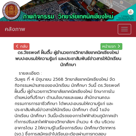
คลังภาพ
Togg
navig
กลับ
หน้าแรก
ดร.วัชรพงศ์ ฝั้นติ๊บ ผู้อำนวยการวิทยาลัยเทคนิคเชียงใหม่
พบปะอบรมให้ความรู้แก่ และประชาสัมพันธ์ข่าวสารให้นักเรียน
นักศึกษา
รายละเอียด :
วันพุธ ที่ 4 มิถุนายน 2568 วิทยาลัยเทคนิคเชียงใหม่ จัด
กิจกรรมหน้าเสาธงของนักเรียน นักศึกษา วันนี้ ดร.วัชรพงศ์
ฝั้นติ๊บ ผู้อำนวยการวิทยาลัยเทคนิคเชียงใหม่ รักษาการใน
ตำแหน่งที่ปรึกษา ด้านนโยบายและแผน สำนักงานคณะ
กรรมการการอาชีวศึกษา ได้พบปะอบรมให้ความรู้แก่ และ
ประชาสัมพันธ์ข่าวสารให้นักเรียน นักศึกษา ดังนี้ 1.แจ้ง
นักเรียน นักศึกษา วันนี้จะมีรถของการไฟฟ้าส่วนภูมิภาคเข้า
ทำการปรับเสาไฟฟ้าของวิทยาลัยฯ จำนวน 4 ต้น บริเวณ
อาคารโดม 2.ให้ความรู้ในเรื่องการเรียน นักศึกษาวิชาทหาร
(รด.) ซึ่งการสมัครเข้าไปเรียนจะต้องผ่านการทดสอบ