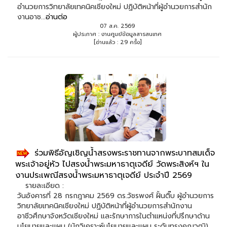
อำนวยการวิทยาลัยเทคนิคเชียงใหม่ ปฏิบัติหน้าที่ผู้อำนวยการสำนัก
งานอาช...
อ่านต่อ
07 ส.ค. 2569
ผู้ประกาศ : งานศูนย์ข้อมูลสารสนเทศ
[อ่านแล้ว : 29 ครั้ง]
ร่วมพิธีอัญเชิญน้ำสรงพระราชทานจากพระบาทสมเด็จ
พระเจ้าอยู่หัว ไปสรงน้ำพระมหาธาตุเจดีย์ วัดพระสิงห์ฯ ใน
งานประเพณีสรงน้ำพระมหาธาตุเจดีย์ ประจำปี 2569
รายละเอียด :
วันอังคารที่ 28 กรกฎาคม 2569 ดร.วัชรพงศ์ ฝั้นติ๊บ ผู้อำนวยการ
วิทยาลัยเทคนิคเชียงใหม่ ปฏิบัติหน้าที่ผู้อำนวยการสำนักงาน
อาชีวศึกษาจังหวัดเชียงใหม่ และรักษาการในตำแหน่งที่ปรึกษาด้าน
นโยบายและแผน (นักวิเคราะห์นโยบายและแผน ระดับทรงคุณวุฒิ)