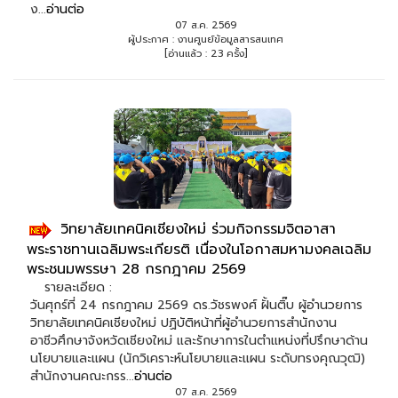
ง...
อ่านต่อ
07 ส.ค. 2569
ผู้ประกาศ : งานศูนย์ข้อมูลสารสนเทศ
[อ่านแล้ว : 23 ครั้ง]
วิทยาลัยเทคนิคเชียงใหม่ ร่วมกิจกรรมจิตอาสา
พระราชทานเฉลิมพระเกียรติ เนื่องในโอกาสมหามงคลเฉลิม
พระชนมพรรษา 28 กรกฎาคม 2569
รายละเอียด :
วันศุกร์ที่ 24 กรกฎาคม 2569 ดร.วัชรพงศ์ ฝั้นติ๊บ ผู้อำนวยการ
วิทยาลัยเทคนิคเชียงใหม่ ปฏิบัติหน้าที่ผู้อำนวยการสำนักงาน
อาชีวศึกษาจังหวัดเชียงใหม่ และรักษาการในตำแหน่งที่ปรึกษาด้าน
นโยบายและแผน (นักวิเคราะห์นโยบายและแผน ระดับทรงคุณวุฒิ)
สำนักงานคณะกรร...
อ่านต่อ
07 ส.ค. 2569