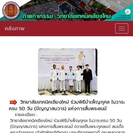
คลังภาพ
Togg
navig
วิทยาลัยเทคนิคเชียงใหม่ ร่วมพิธีบำเพ็ญกุศล ในวาระ
ครบ 50 วัน (ปัญญาสมวาร) แห่งการสิ้นพระชนม์
รายละเอียด :
วิทยาลัยเทคนิคเชียงใหม่ ร่วมพิธีบำเพ็ญกุศล ในวาระครบ 50 วัน
(ปัญญาสมวาร) แห่งการสิ้นพระชนม์ ถวายเป็นพระกุศลแด่ สมเด็จ
พระเจ้าลูกเธอ เจ้าฟ้าพัชรกิติยาภา นเรนทิราเทพยวดี กรมหลวงราช