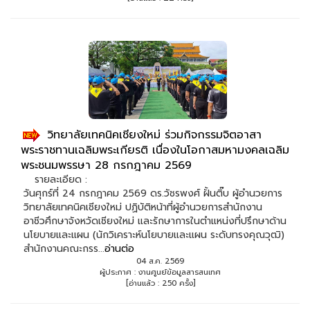
วิทยาลัยเทคนิคเชียงใหม่ ร่วมกิจกรรมจิตอาสา
พระราชทานเฉลิมพระเกียรติ เนื่องในโอกาสมหามงคลเฉลิม
พระชนมพรรษา 28 กรกฎาคม 2569
รายละเอียด :
วันศุกร์ที่ 24 กรกฎาคม 2569 ดร.วัชรพงศ์ ฝั้นติ๊บ ผู้อำนวยการ
วิทยาลัยเทคนิคเชียงใหม่ ปฏิบัติหน้าที่ผู้อำนวยการสำนักงาน
อาชีวศึกษาจังหวัดเชียงใหม่ และรักษาการในตำแหน่งที่ปรึกษาด้าน
นโยบายและแผน (นักวิเคราะห์นโยบายและแผน ระดับทรงคุณวุฒิ)
สำนักงานคณะกรร...
อ่านต่อ
04 ส.ค. 2569
ผู้ประกาศ : งานศูนย์ข้อมูลสารสนเทศ
[อ่านแล้ว : 250 ครั้ง]