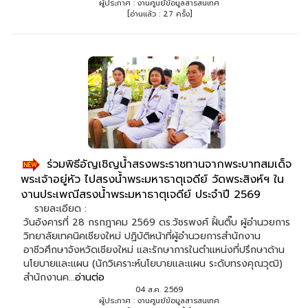
ผู้ประกาศ : งานศูนย์ข้อมูลสารสนเทศ
[อ่านแล้ว : 27 ครั้ง]
ร่วมพิธีอัญเชิญน้ำสรงพระราชทานจากพระบาทสมเด็จ
พระเจ้าอยู่หัว ไปสรงน้ำพระมหาธาตุเจดีย์ วัดพระสิงห์ฯ ใน
งานประเพณีสรงน้ำพระมหาธาตุเจดีย์ ประจำปี 2569
รายละเอียด :
วันอังคารที่ 28 กรกฎาคม 2569 ดร.วัชรพงศ์ ฝั้นติ๊บ ผู้อำนวยการ
วิทยาลัยเทคนิคเชียงใหม่ ปฏิบัติหน้าที่ผู้อำนวยการสำนักงาน
อาชีวศึกษาจังหวัดเชียงใหม่ และรักษาการในตำแหน่งที่ปรึกษาด้าน
นโยบายและแผน (นักวิเคราะห์นโยบายและแผน ระดับทรงคุณวุฒิ)
สำนักงานค...
อ่านต่อ
04 ส.ค. 2569
ผู้ประกาศ : งานศูนย์ข้อมูลสารสนเทศ