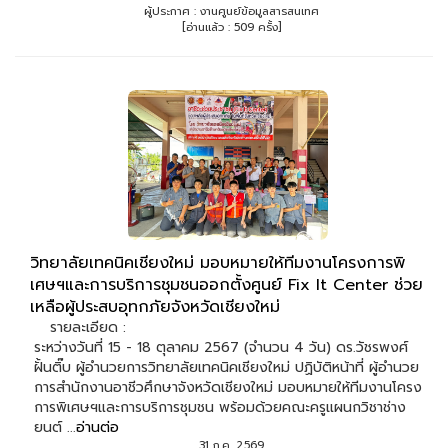
ผู้ประกาศ : งานศูนย์ข้อมูลสารสนเทศ
[อ่านแล้ว : 509 ครั้ง]
วิทยาลัยเทคนิคเชียงใหม่ มอบหมายให้ทีมงานโครงการพิ
เศษฯและการบริการชุมชนออกตั้งศูนย์ Fix It Center ช่วย
เหลือผู้ประสบอุทกภัยจังหวัดเชียงใหม่
รายละเอียด :
ระหว่างวันที่ 15 - 18 ตุลาคม 2567 (จำนวน 4 วัน) ดร.วัชรพงศ์
ฝั้นติ๊บ ผู้อำนวยการวิทยาลัยเทคนิคเชียงใหม่ ปฏิบัติหน้าที่ ผู้อำนวย
การสำนักงานอาชีวศึกษาจังหวัดเชียงใหม่ มอบหมายให้ทีมงานโครง
การพิเศษฯและการบริการชุมชน พร้อมด้วยคณะครูแผนกวิชาช่าง
ยนต์ ...
อ่านต่อ
31 ก.ค. 2569