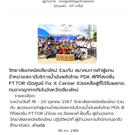
ผู้ประกาศ : งานศูนย์ข้อมูลสารสนเทศ
[อ่านแล้ว : 471 ครั้ง]
วิทยาลัยเทคนิคเชียงใหม่ ร่วมกับ สมาคมการค้าผู้แทน
จำหน่ายสถานีบริการน้ำมันพลังไทย PDA พีทีทีสเตชั่น
PTTOR เปิดศูนย์ Fix It Center ช่วยเหลือผู้ที่ได้รับผลกระ
ทบจากอุกทกภัยในจังหวัดเชียงใหม่
รายละเอียด :
ระหว่างวันที่ 18 - 20 ตุลาคม 2567 วิทยาลัยเทคนิคเชียงใหม่ ร่วม
กับ สมาคมการค้าผู้แทนจำหน่ายสถานีบริการน้ำมันพลังไทย PDA พี
ทีทีสเตชั่น PTTOR นำโดย ดร.วัชรพงศ์ ฝั้นติ๊บ ผู้อำนวยการ
วิทยาลัยเทคนิคเชียงใหม่ ปฏิบัติหน้าที่ ผู้อำนวยการสำนักงานอาชีว
ศึกษาจังหว...
อ่านต่อ
06 ส.ค. 2569