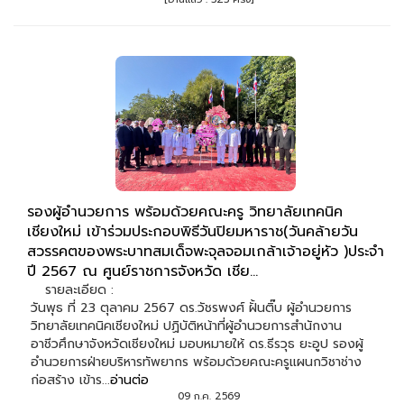
รองผู้อำนวยการ พร้อมด้วยคณะครู วิทยาลัยเทคนิค
เชียงใหม่ เข้าร่วมประกอบพิธีวันปิยมหาราช(วันคล้ายวัน
สวรรคตของพระบาทสมเด็จพะจุลจอมเกล้าเจ้าอยู่หัว )ประจำ
ปี 2567 ณ ศูนย์ราชการจังหวัด เชีย...
รายละเอียด :
วันพุธ ที่ 23 ตุลาคม 2567 ดร.วัชรพงศ์ ฝั้นติ๊บ ผู้อำนวยการ
วิทยาลัยเทคนิคเชียงใหม่ ปฏิบัติหน้าที่ผู้อำนวยการสำนักงาน
อาชีวศึกษาจังหวัดเชียงใหม่ มอบหมายให้ ดร.ธีรวุธ ยะอูป รองผู้
อำนวยการฝ่ายบริหารทัพยากร พร้อมด้วยคณะครูแผนกวิชาช่าง
ก่อสร้าง เข้าร...
อ่านต่อ
09 ก.ค. 2569