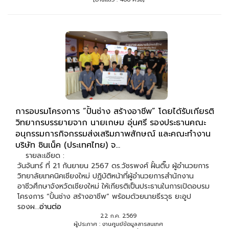
การอบรมโครงการ “ปั้นช่าง สร้างอาชีพ” โดยได้รับเกียรติ
วิทยากรบรรยายจาก นายเกษม อุ่นศรี รองประธานคณะ
อนุกรรมการกิจกรรมส่งเสริมภาพสักษณ์ และคณะทำงาน
บริษัท ซินเน็ค (ประเทศไทย) จ...
รายละเอียด :
วันจันทร์ ที่ 21 กันยายน 2567 ดร.วัชรพงศ์ ฝั้นติ๊บ ผู้อำนวยการ
วิทยาลัยเทคนิคเชียงใหม่ ปฏิบัติหน้าที่ผู้อำนวยการสำนักงาน
อาชีวศึกษาจังหวัดเชียงใหม่ ให้เกียรติเป็นประธานในการเปิดอบรม
โครงการ “ปั้นช่าง สร้างอาชีพ” พร้อมด้วยนายธีรวุธ ยะอูป
รองผ...
อ่านต่อ
22 ก.ค. 2569
ผู้ประกาศ : งานศูนย์ข้อมูลสารสนเทศ